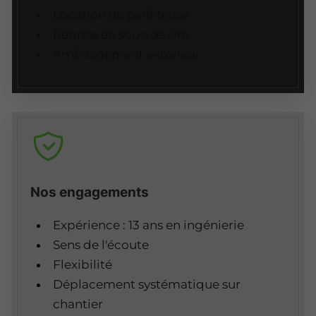
Location de pelleteuse
Reprise en sous-œuvre
Aménagement extérieur
Nos engagements
Expérience : 13 ans en ingénierie
Sens de l'écoute
Flexibilité
Déplacement systématique sur
chantier