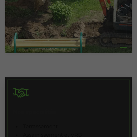
Nos spécialités
Terrassement
Assainissement et VRD