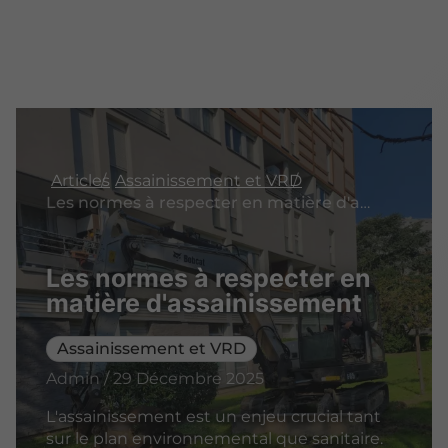
Articles
Assainissement et VRD
Les normes à respecter en matière d'assainissement
Les normes à respecter en
matière d'assainissement
Assainissement et VRD
Admin / 29 Décembre 2025
L'assainissement est un enjeu crucial tant
sur le plan environnemental que sanitaire.