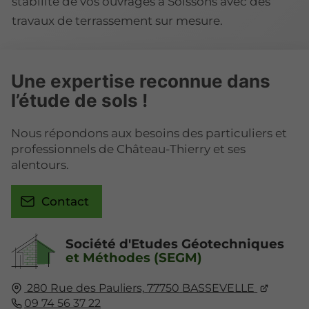
stabilité de vos ouvrages à Soissons avec des
travaux de terrassement sur mesure.
Une expertise reconnue dans
l’étude de sols !
Nous répondons aux besoins des particuliers et
professionnels de Château-Thierry et ses
alentours.
Contact
Société d'Etudes Géotechniques
et Méthodes (SEGM)
280 Rue des Pauliers,
77750
BASSEVELLE
09 74 56 37 22